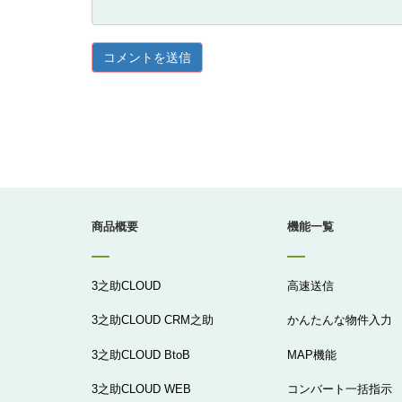
商品概要
機能一覧
3之助CLOUD
高速送信
3之助CLOUD CRM之助
かんたんな物件入力
3之助CLOUD BtoB
MAP機能
3之助CLOUD WEB
コンバート一括指示