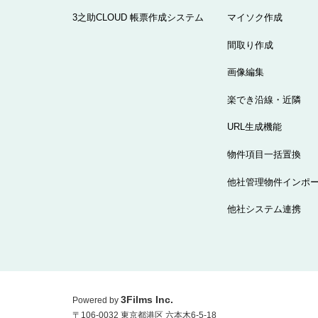
3之助CLOUD 帳票作成システム
マイソク作成
間取り作成
画像編集
楽でき沿線・近隣
URL生成機能
物件項目一括置換
他社管理物件インポ
他社システム連携
3Films Inc.
Powered by
〒106-0032 東京都港区 六本木6-5-18