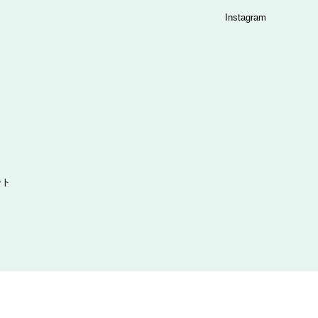
Instagram
ート