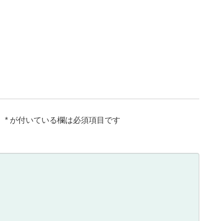
。
*
が付いている欄は必須項目です