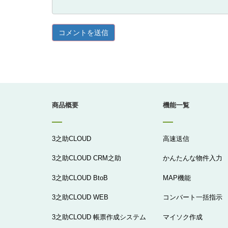
商品概要
機能一覧
3之助CLOUD
高速送信
3之助CLOUD CRM之助
かんたんな物件入力
3之助CLOUD BtoB
MAP機能
3之助CLOUD WEB
コンバート一括指示
3之助CLOUD 帳票作成システム
マイソク作成