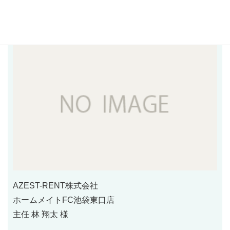
AZEST-RENT株式会社
ホームメイトFC池袋東口店
主任 林 翔太 様