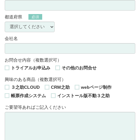
都道府県
必須
会社名
お問合せ内容
（複数選択可）
トライアルお申込み
その他のお問合せ
興味のある商品
（複数選択可）
３之助CLOUD
CRM之助
webページ制作
帳票作成システム
インストール版不動３之助
ご要望等あれば
ご記入ください