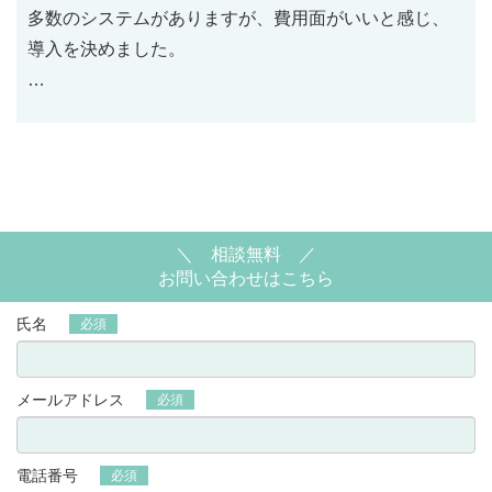
多数のシステムがありますが、費用面がいいと感じ、
導入を決めました。
導入後は、物件登録の効率が上がり、反響増加につな
がりました。
＼ 相談無料 ／
お問い合わせはこちら
氏名
必須
メールアドレス
必須
電話番号
必須