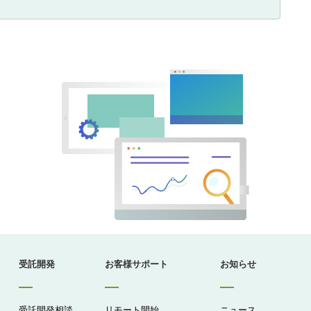
受託開発
お客様サポート
お知らせ
受託開発相談
リモート開始
ニュース