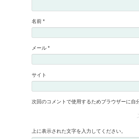
名前
*
メール
*
サイト
次回のコメントで使用するためブラウザーに自
上に表示された文字を入力してください。