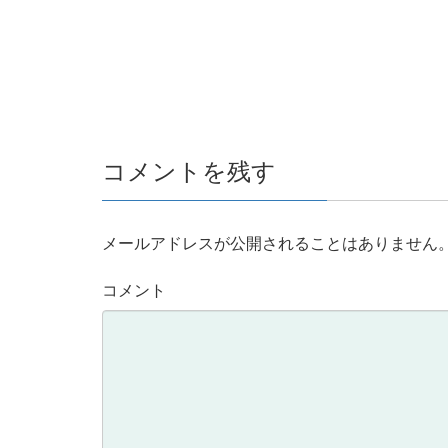
コメントを残す
メールアドレスが公開されることはありません
コメント