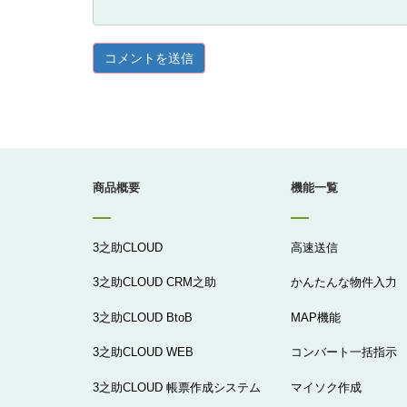
商品概要
機能一覧
3之助CLOUD
高速送信
3之助CLOUD CRM之助
かんたんな物件入力
3之助CLOUD BtoB
MAP機能
3之助CLOUD WEB
コンバート一括指示
3之助CLOUD 帳票作成システム
マイソク作成