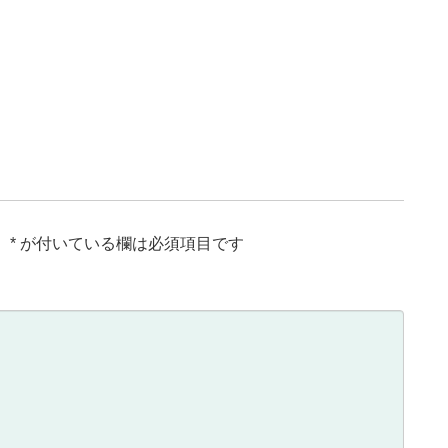
。
*
が付いている欄は必須項目です