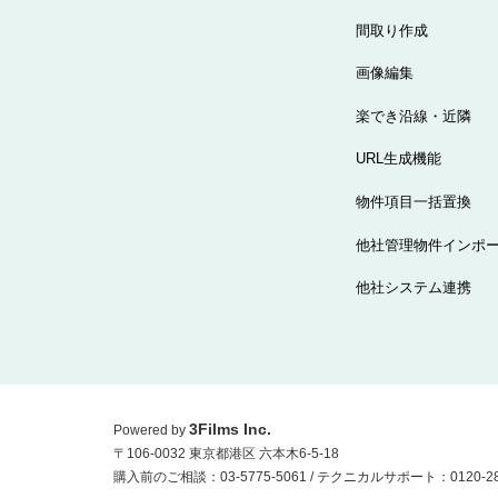
間取り作成
画像編集
楽でき沿線・近隣
URL生成機能
物件項目一括置換
他社管理物件インポ
他社システム連携
3Films Inc.
Powered by
〒106-0032 東京都港区 六本木6-5-18
購入前のご相談：03-5775-5061 / テクニカルサポート：0120-280