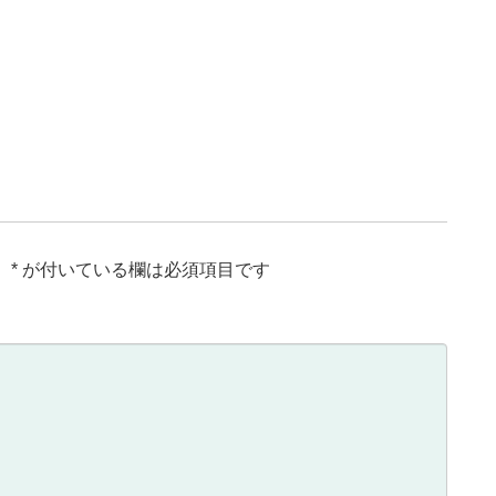
。
*
が付いている欄は必須項目です