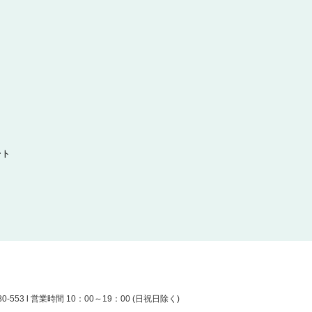
ート
-553 l 営業時間 10：00～19：00 (日祝日除く)