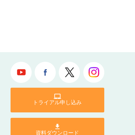
トライアル申し込み
資料ダウンロード